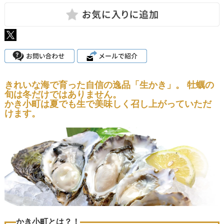
きれいな海で育った自信の逸品「生かき」。 牡蠣の
旬は冬だけではありません。
かき小町は夏でも生で美味しく召し上がっていただ
けます。
かき小町とは？！