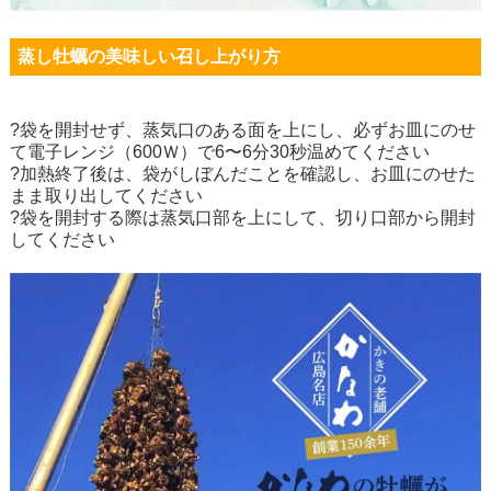
蒸し牡蠣の美味しい召し上がり方
?袋を開封せず、蒸気口のある面を上にし、必ずお皿にのせ
て電子レンジ（600Ｗ）で6〜6分30秒温めてください
?加熱終了後は、袋がしぼんだことを確認し、お皿にのせた
まま取り出してください
?袋を開封する際は蒸気口部を上にして、切り口部から開封
してください