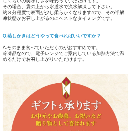
じくらいの美味しさを味わっていただけます。
その場合、袋の上から水道水で流水解凍して下さい。
約８分程度で表面が少し柔らかくなりますので、その半解
凍状態がお召し上がるのにベストなタイミングです。
Q.蒸しかきはどうやって食べればいいですか？
A.そのまま食べていただくのがおすすめです。
冷凍品なので、電子レンジでご案内している加熱方法で温
めるだけでお召し上がりいただけます。