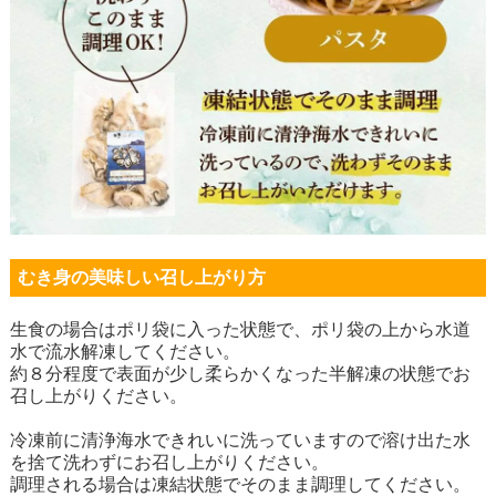
むき身の美味しい召し上がり方
生食の場合はポリ袋に入った状態で、ポリ袋の上から水道
水で流水解凍してください。
約８分程度で表面が少し柔らかくなった半解凍の状態でお
召し上がりください。
冷凍前に清浄海水できれいに洗っていますので溶け出た水
を捨て洗わずにお召し上がりください。
調理される場合は凍結状態でそのまま調理してください。