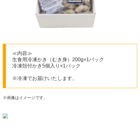
≪内容≫
生食用冷凍かき（むき身）200g×1パック
冷凍殻付かき5個入り×1パック
※冷凍でお届けいたします。
※画像はイメージです。