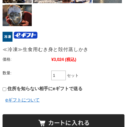
≪冷凍≫生食用むき身と殻付蒸しかき
¥3,024
(税込)
価格:
数量:
セット
住所を知らない相手にeギフトで送る
eギフトについて