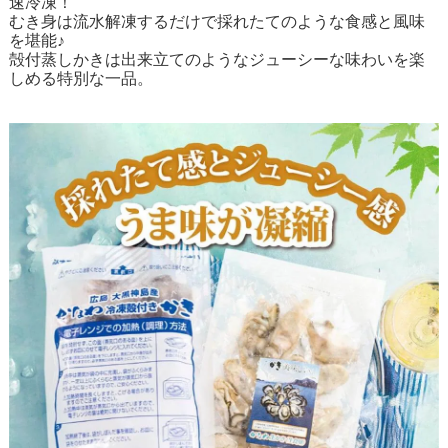
速冷凍！
むき身は流水解凍するだけで採れたてのような食感と風味
を堪能♪
殻付蒸しかきは出来立てのようなジューシーな味わいを楽
しめる特別な一品。