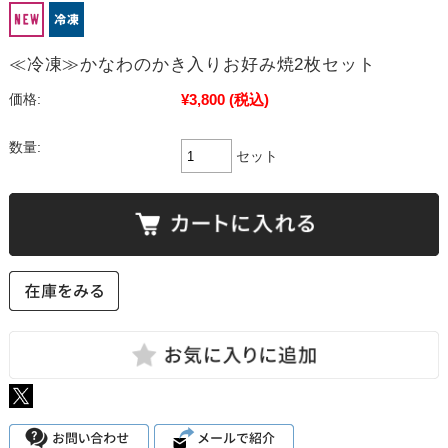
≪冷凍≫かなわのかき入りお好み焼2枚セット
¥3,800
(税込)
価格:
数量:
セット