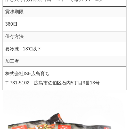
賞味期限
360日
保存方法
要冷凍 −18℃以下
加工者
株式会社ISE広島育ち
〒731-5102 広島市佐伯区石内5丁目3番13号