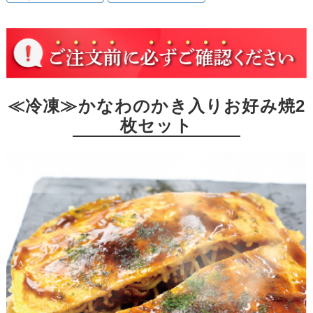
≪冷凍≫かなわのかき入りお好み焼2
枚セット