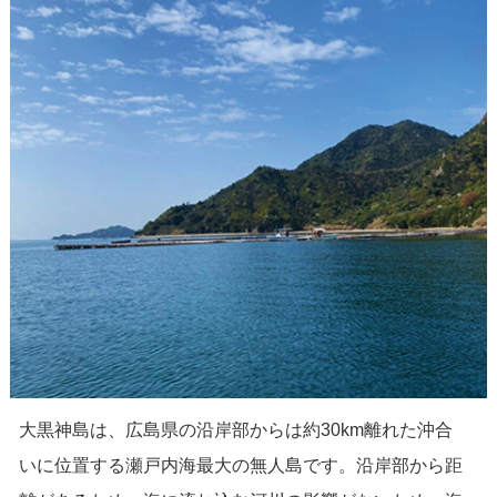
大黒神島は、広島県の沿岸部からは約30km離れた沖合
いに位置する瀬戸内海最大の無人島です。沿岸部から距