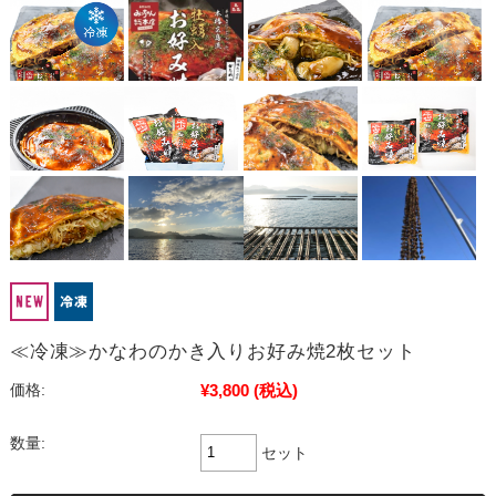
≪冷凍≫かなわのかき入りお好み焼2枚セット
¥3,800
(税込)
価格:
数量:
セット