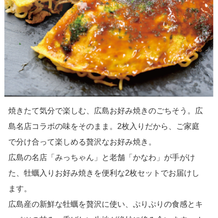
焼きたて気分で楽しむ、広島お好み焼きのごちそう。広
島名店コラボの味をそのまま。2枚入りだから、ご家庭
で分け合って楽しめる贅沢なお好み焼き。
広島の名店「みっちゃん」と老舗「かなわ」が手がけ
た、牡蠣入りお好み焼きを便利な2枚セットでお届けし
ます。
広島産の新鮮な牡蠣を贅沢に使い、ぷりぷりの食感とキ