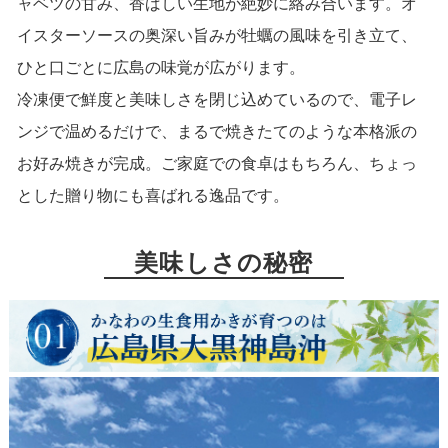
ャベツの甘み、香ばしい生地が絶妙に絡み合います。オ
イスターソースの奥深い旨みが牡蠣の風味を引き立て、
ひと口ごとに広島の味覚が広がります。
冷凍便で鮮度と美味しさを閉じ込めているので、電子レ
ンジで温めるだけで、まるで焼きたてのような本格派の
お好み焼きが完成。ご家庭での食卓はもちろん、ちょっ
とした贈り物にも喜ばれる逸品です。
美味しさの秘密