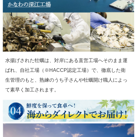
水揚げされた牡蠣は、対岸にある直営工場へそのまま運
ばれ、自社工場（※HACCP認定工場）で、徹底した衛
生管理のもと、熟練のうち子さんや牡蠣開け職人によっ
て素早く加工されます。