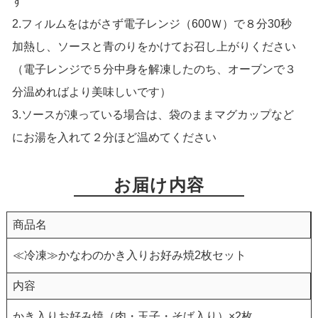
す
2.フィルムをはがさず電子レンジ（600Ｗ）で８分30秒
加熱し、ソースと青のりをかけてお召し上がりください
（電子レンジで５分中身を解凍したのち、オーブンで３
分温めればより美味しいです）
3.ソースが凍っている場合は、袋のままマグカップなど
にお湯を入れて２分ほど温めてください
お届け内容
商品名
≪冷凍≫かなわのかき入りお好み焼2枚セット
内容
かき入りお好み焼（肉・玉子・そば入り）×2枚