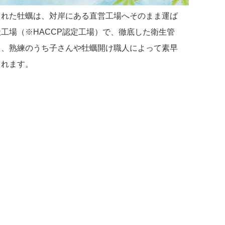
された牡蠣は、対岸にある直営工場へそのまま運ば
工場（※HACCP認定工場）で、徹底した衛生管
と、熟練のうち子さんや牡蠣開け職人によって素早
されます。