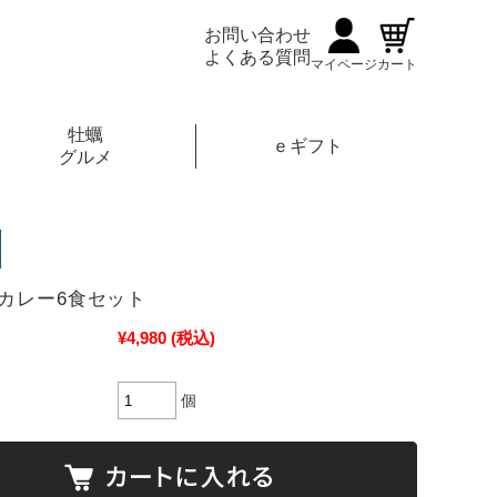
お問い合わせ
よくある質問
マイページ
カート
牡蠣
ｅギフト
グルメ
カレー6食セット
¥4,980
(税込)
個