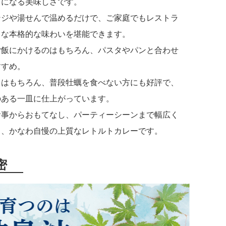
きになる美味しさです。
ンジや湯せんで温めるだけで、ご家庭でもレストラ
うな本格的な味わいを堪能できます。
ご飯にかけるのはもちろん、パスタやパンと合わせ
すすめ。
きはもちろん、普段牡蠣を食べない方にも好評で、
のある一皿に仕上がっています。
食事からおもてなし、パーティーシーンまで幅広く
る、かなわ自慢の上質なレトルトカレーです。
密