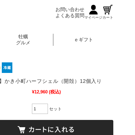
お問い合わせ
よくある質問
マイページ
カート
牡蠣
ｅギフト
グルメ
】かき小町ハーフシェル（開殻）12個入り
¥12,960
(税込)
セット