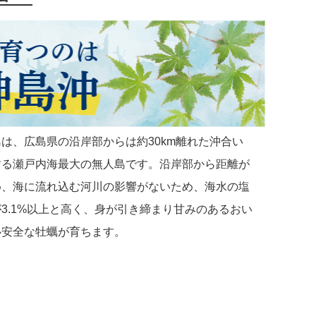
は、広島県の沿岸部からは約30km離れた沖合い
する瀬戸内海最大の無人島です。沿岸部から距離が
め、海に流れ込む河川の影響がないため、海水の塩
3.1%以上と高く、身が引き締まり甘みのあるおい
心安全な牡蠣が育ちます。