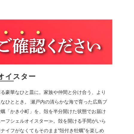
オイスター
彩る豪華なひと皿に。家族や仲間と分け合う、より
沢なひととき。 瀬戸内の清らかな海で育った広島ブ
牡蠣「かき小町」を、殻を半分開けた状態でお届け
ハーフシェルオイスター≫。殻を開ける手間がいら
ナイフがなくてもそのまま“殻付き牡蠣”を楽しめ