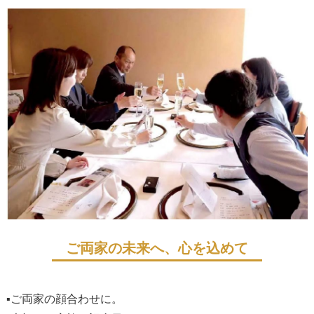
ご両家の未来へ、心を込めて
▪ご両家の顔合わせに。