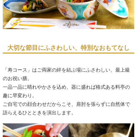
大切な節目にふさわしい、特別なおもてなし
「寿コース」はご両家の絆を結ぶ場にふさわしい、最上級
のお祝い膳。
一品一品に晴れやかさを込め、器に盛れば格式ある料亭の
趣に早変わり。
ご自宅での顔合わせだからこそ、肩肘を張らずに自然体で
語らえるひとときを演出します。