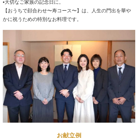
▪大切なご家族の記念日に。
【おうちで顔合わせ〜寿コース〜】は、人生の門出を華や
かに祝うための特別なお料理です。
お献立例