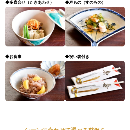
◆多喜合せ（たきあわせ）
◆寿もの（すのもの）
◆お食事
◆祝い箸付き