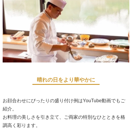
晴れの日をより華やかに
お顔合わせにぴったりの盛り付け例はYouTube動画でもご
紹介。
お料理の美しさを引き立て、ご両家の特別なひとときを格
調高く彩ります。