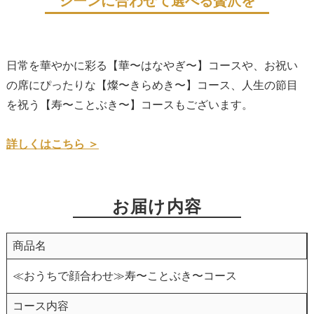
シーンに合わせて選べる贅沢を
日常を華やかに彩る【華〜はなやぎ〜】コースや、お祝い
の席にぴったりな【燦〜きらめき〜】コース、人生の節目
を祝う【寿〜ことぶき〜】コースもございます。
詳しくはこちら ＞
お届け内容
商品名
≪おうちで顔合わせ≫寿〜ことぶき〜コース
コース内容