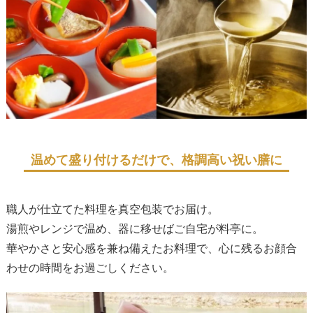
温めて盛り付けるだけで、格調高い祝い膳に
職人が仕立てた料理を真空包装でお届け。
湯煎やレンジで温め、器に移せばご自宅が料亭に。
華やかさと安心感を兼ね備えたお料理で、心に残るお顔合
わせの時間をお過ごしください。