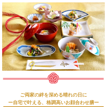
ご両家の絆を深める晴れの日に
ー自宅で叶える、格調高いお顔合わせ膳ー