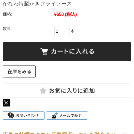
かなわ特製かきフライソース
¥650
(税込)
価格:
数量:
本