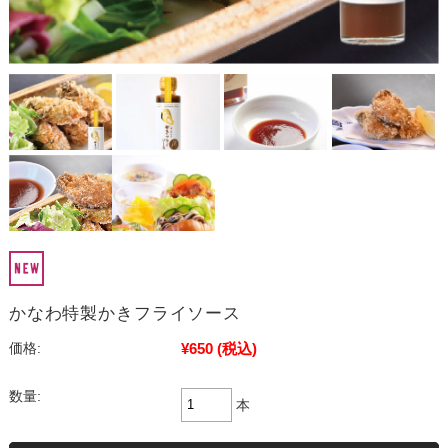
かなわ特製かきフライソース
¥650
(税込)
価格:
数量:
本