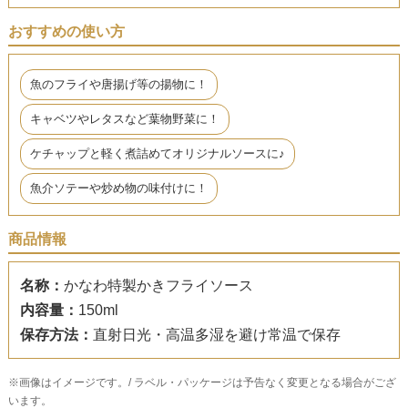
おすすめの使い方
魚のフライや唐揚げ等の揚物に！
キャベツやレタスなど葉物野菜に！
ケチャップと軽く煮詰めてオリジナルソースに♪
魚介ソテーや炒め物の味付けに！
商品情報
名称：
かなわ特製かきフライソース
内容量：
150ml
保存方法：
直射日光・高温多湿を避け常温で保存
※画像はイメージです。/ ラベル・パッケージは予告なく変更となる場合がござ
います。