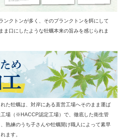
ランクトンが多く、そのプランクトンを餌にして
まま口にしたような牡蠣本来の旨みを感じられま
された牡蠣は、対岸にある直営工場へそのまま運ば
工場（※HACCP認定工場）で、徹底した衛生管
と、熟練のうち子さんや牡蠣開け職人によって素早
されます。