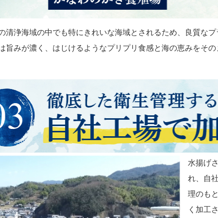
の清浄海域の中でも特にきれいな海域とされるため、良質なプ
は旨みが濃く、はじけるようなプリプリ食感と海の恵みをその
水揚げ
れ、自社
理のも
く加工