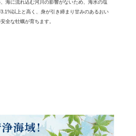
め、海に流れ込む河川の影響がないため、海水の塩
3.1%以上と高く、身が引き締まり甘みのあるおい
心安全な牡蠣が育ちます。