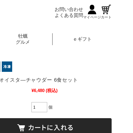
お問い合わせ
よくある質問
マイページ
カート
牡蠣
ｅギフト
グルメ
オイスタ―チャウダー 6食セット
¥6,480
(税込)
個