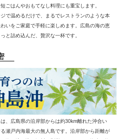
時短ごはんやおもてなし料理にも重宝します。
ンジで温めるだけで、まるでレストランのような本
味わいをご家庭で手軽に楽しめます。広島の海の恵
ゅっと詰め込んだ、贅沢な一杯です。
密
は、広島県の沿岸部からは約30km離れた沖合い
する瀬戸内海最大の無人島です。沿岸部から距離が