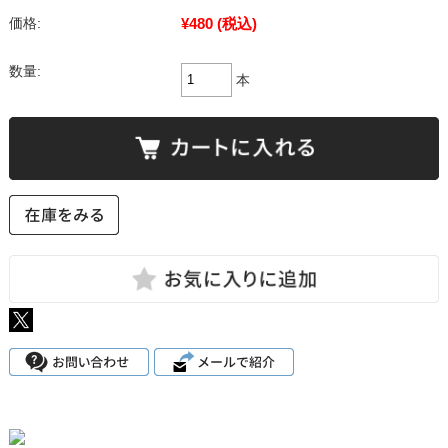
¥480
(税込)
価格:
数量:
本