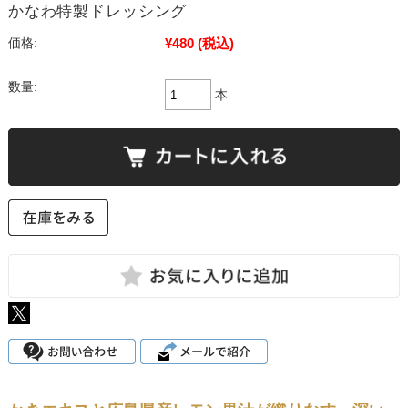
かなわ特製ドレッシング
¥480
(税込)
価格:
数量:
本