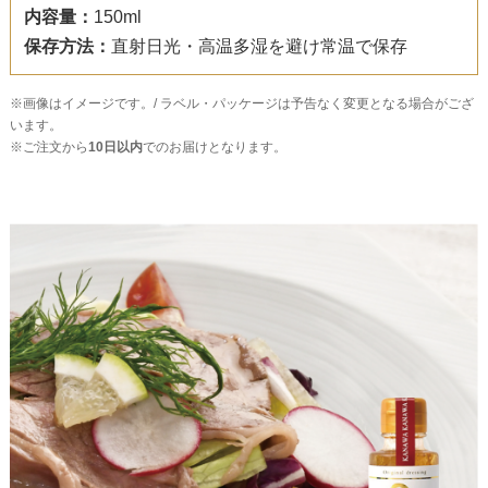
内容量：
150ml
保存方法：
直射日光・高温多湿を避け常温で保存
※画像はイメージです。/ ラベル・パッケージは予告なく変更となる場合がござ
います。
※ご注文から
10日以内
でのお届けとなります。