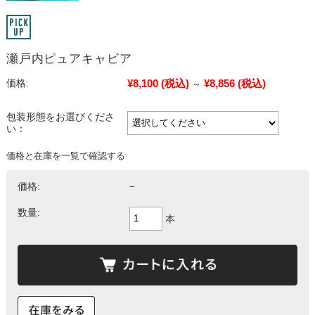
瀬戸内ピュアキャビア
¥8,100
(税込)
¥8,856
(税込)
価格:
～
包装形態をお選びくださ
い：
価格と在庫を一覧で確認する
価格:
−
数量:
本