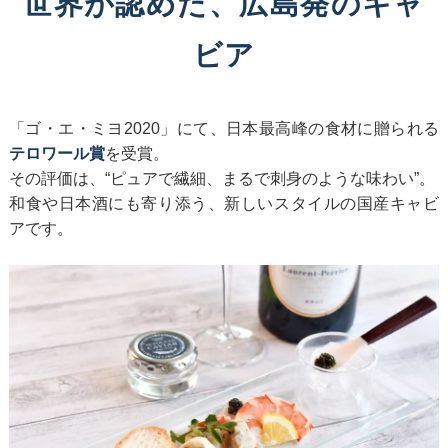
世界が認めた、広島発のキャ
ビア
「ゴ・エ・ミヨ2020」にて、日本最高峰の食材に贈られる
テロワール賞
を受賞。
その評価は、“ピュアで繊細、まるで刺身のような味わい”。
和食や日本酒にも寄り添う、新しいスタイルの国産キャビ
アです。