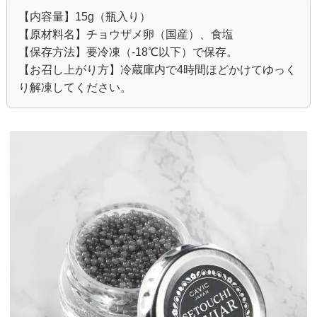
【内容量】15g（瓶入り）
【原材料名】チョウザメ卵（国産）、食塩
【保存方法】要冷凍（-18℃以下）で保存。
【お召し上がり方】冷蔵庫内で4時間ほどかけてゆっく
り解凍してください。