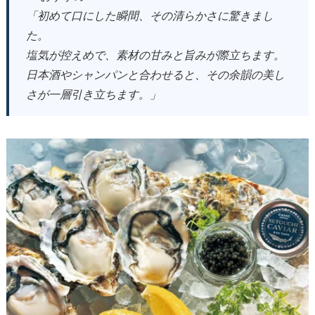
「初めて口にした瞬間、その清らかさに驚きまし
た。
塩気が控えめで、素材の甘みと旨みが際立ちます。
日本酒やシャンパンと合わせると、その余韻の美し
さが一層引き立ちます。」