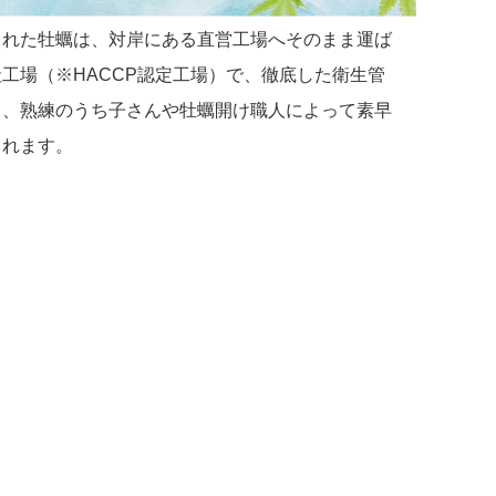
された牡蠣は、対岸にある直営工場へそのまま運ば
工場（※HACCP認定工場）で、徹底した衛生管
と、熟練のうち子さんや牡蠣開け職人によって素早
されます。