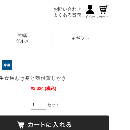
お問い合わせ
よくある質問
マイページ
カート
牡蠣
ｅギフト
グルメ
生食用むき身と殻付蒸しかき
¥3,024
(税込)
セット