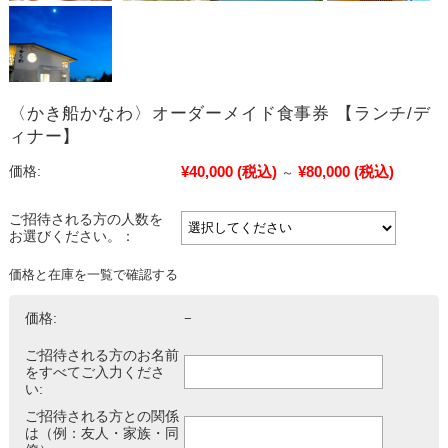
〈かき船かなわ〉オーダーメイド食事券 【ランチ/デ
ィナー】
¥40,000
(税込)
¥80,000
(税込)
価格:
～
ご招待される方の人数を
お選びください。：
価格と在庫を一覧で確認する
価格:
−
ご招待される方のお名前
をすべてご入力くださ
い:
ご招待される方との関係
は（例：友人・家族・同