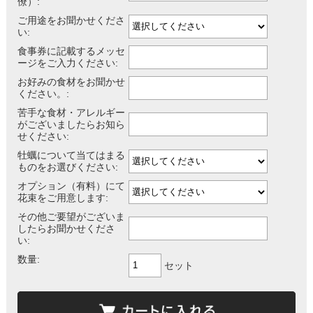
僚）:
ご用途をお聞かせくださ
い:
食事券に記載するメッセ
ージをご入力ください:
お好みの食材をお聞かせ
ください。:
苦手な食材・アレルギー
がございましたらお知ら
せください:
牡蠣について当てはまる
ものをお選びください:
オプション（有料）にて
花束をご用意します:
その他ご要望がございま
したらお聞かせくださ
い:
数量:
セット