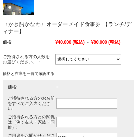
〈かき船かなわ〉オーダーメイド食事券 【ランチ/デ
ィナー】
¥40,000
(税込)
¥80,000
(税込)
価格:
～
ご招待される方の人数を
お選びください。：
価格と在庫を一覧で確認する
価格:
−
ご招待される方のお名前
をすべてご入力くださ
い:
ご招待される方との関係
は（例：友人・家族・同
僚）:
ご用途をお聞かせくださ