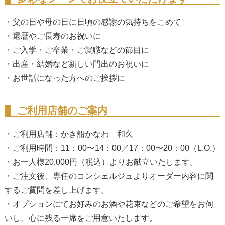
・父の日や母の日に日頃の感謝の気持ちをこめて
・還暦やご長寿のお祝いに
・ご入学・ご卒業・ご就職などの節目に
・出産・結婚など新しい門出のお祝いに
・お世話になった方へのご挨拶に
ご利用店舗のご案内
・ご利用店舗：かき船かなわ 和久
・ご利用時間：11：00〜14：00／17：00〜20：00（L.O.）
・お一人様20,000円（税込）よりお献立いたします。
・ご注文後、専任のコンシェルジュよりオーダー内容に関
するご質問を差し上げます。
・オプションにてお好みのお酒や花束などのご希望をお伺
いし、心に残る一席をご用意いたします。