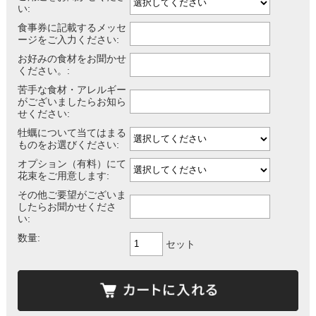
い:
食事券に記載するメッセ
ージをご入力ください:
お好みの食材をお聞かせ
ください。:
苦手な食材・アレルギー
がございましたらお知ら
せください:
牡蠣について当てはまる
ものをお選びください:
オプション（有料）にて
花束をご用意します:
その他ご要望がございま
したらお聞かせくださ
い:
数量:
セット