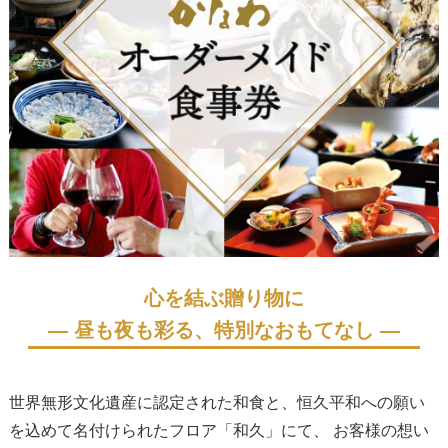
心を結ぶ贈り物に
― 昼も夜も彩る、特別なおもてなし ―
世界無形文化遺産に認定された和食と、恒久平和への願い
を込めて名付けられたフロア「和久」にて、 お客様の想い